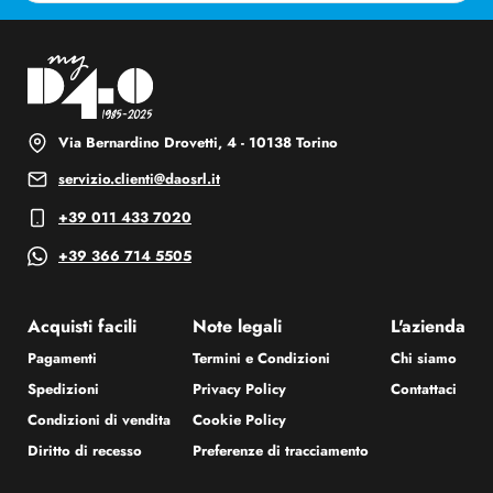
Via Bernardino Drovetti, 4 - 10138 Torino
servizio.clienti@daosrl.it
+39 011 433 7020
+39 366 714 5505
Acquisti facili
Note legali
L'azienda
Pagamenti
Termini e Condizioni
Chi siamo
Spedizioni
Privacy Policy
Contattaci
Condizioni di vendita
Cookie Policy
Diritto di recesso
Preferenze di tracciamento