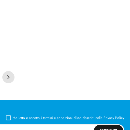
Ho letto e accetto i termini e condizioni d’uso descritti nella
Privacy Policy