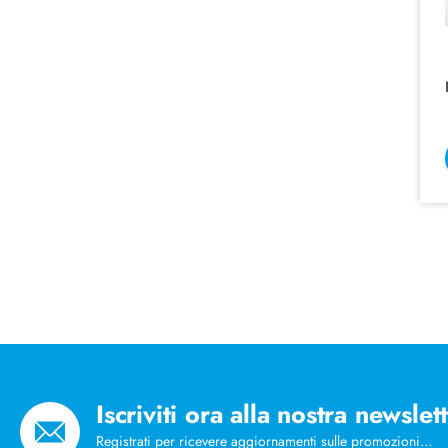
Iscriviti ora alla nostra newslet
Registrati per ricevere aggiornamenti sulle promozioni…