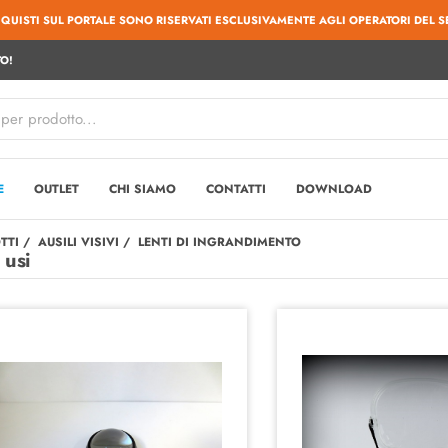
CQUISTI SUL PORTALE SONO RISERVATI ESCLUSIVAMENTE AGLI OPERATORI DEL S
O!
E
OUTLET
CHI SIAMO
CONTATTI
DOWNLOAD
TTI
AUSILI VISIVI
LENTI DI INGRANDIMENTO
 usi