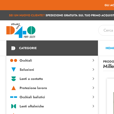
GLI A
SEI UN NUOVO CLIENTE?
SPEDIZIONE GRATUITA SUL TUO PRIMO ACQUIST
CATEGORIE
HOM
Occhiali
PRODO
Mille
Soluzioni
Lenti a contatto
Protezione lavoro
Occhiali balistici
Lenti oftalmiche