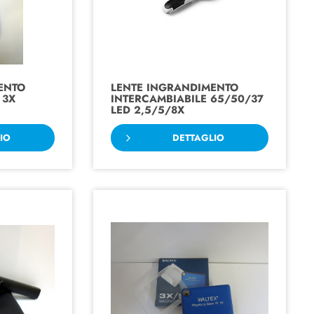
ENTO
LENTE INGRANDIMENTO
 3X
INTERCAMBIABILE 65/50/37
LED 2,5/5/8X
IO
DETTAGLIO