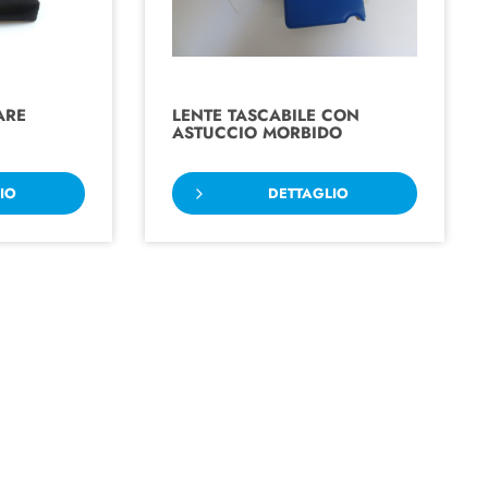
ARE
LENTE TASCABILE CON
ASTUCCIO MORBIDO
IO
DETTAGLIO