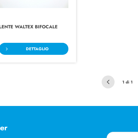
LENTE WALTEX BIFOCALE
DETTAGLIO
1 di 1
ter