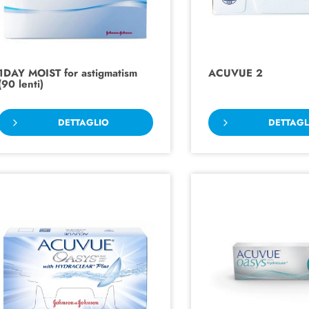
1DAY MOIST for astigmatism
ACUVUE 2
(90 lenti)
DETTAGLIO
DETTAGL