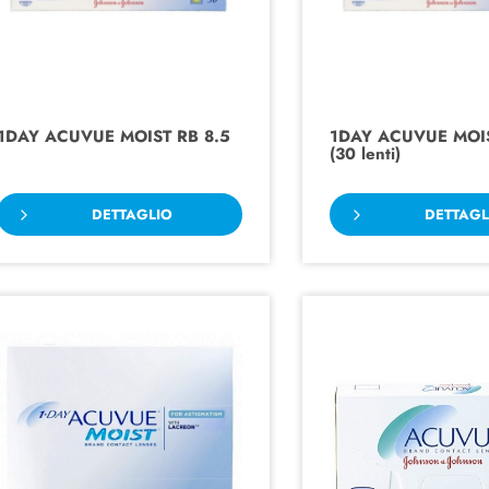
1DAY ACUVUE MOIST RB 8.5
1DAY ACUVUE MOIS
(30 lenti)
DETTAGLIO
DETTAGL