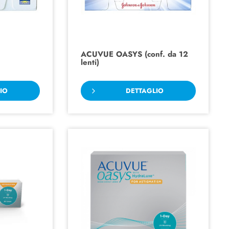
ACUVUE OASYS (conf. da 12
lenti)
IO
DETTAGLIO