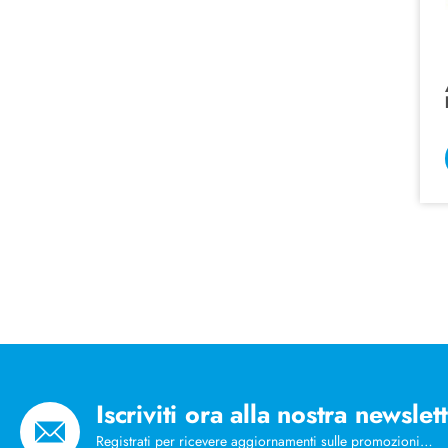
Iscriviti ora alla nostra newslet
Registrati per ricevere aggiornamenti sulle promozioni…