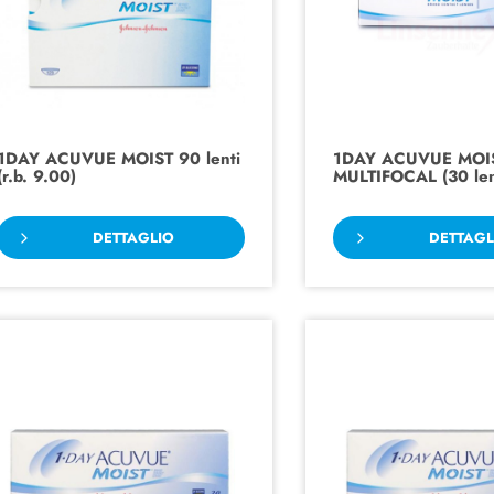
1DAY ACUVUE MOIST 90 lenti
1DAY ACUVUE MOI
(r.b. 9.00)
MULTIFOCAL (30 len
DETTAGLIO
DETTAGL