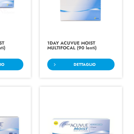
ST
1DAY ACUVUE MOIST
ti)
MULTIFOCAL (90 lenti)
IO
DETTAGLIO