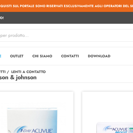
CQUISTI SUL PORTALE SONO RISERVATI ESCLUSIVAMENTE AGLI OPERATORI DEL S
O!
E
OUTLET
CHI SIAMO
CONTATTI
DOWNLOAD
TTI
LENTI A CONTATTO
son & johnson