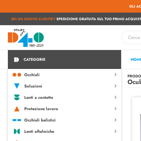
GLI A
SEI UN NUOVO CLIENTE?
SPEDIZIONE GRATUITA SUL TUO PRIMO ACQUIST
CATEGORIE
HOM
Occhiali
PRODO
Ocul
Soluzioni
Lenti a contatto
Protezione lavoro
Occhiali balistici
Lenti oftalmiche