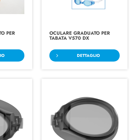
O PER
OCULARE GRADUATO PER
TABATA V570 DX
IO
DETTAGLIO