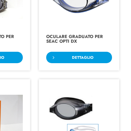
O PER
OCULARE GRADUATO PER
SEAC OPTI DX
IO
DETTAGLIO