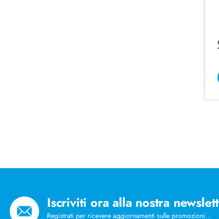
Iscriviti ora alla nostra newslet
Registrati per ricevere aggiornamenti sulle promozioni…