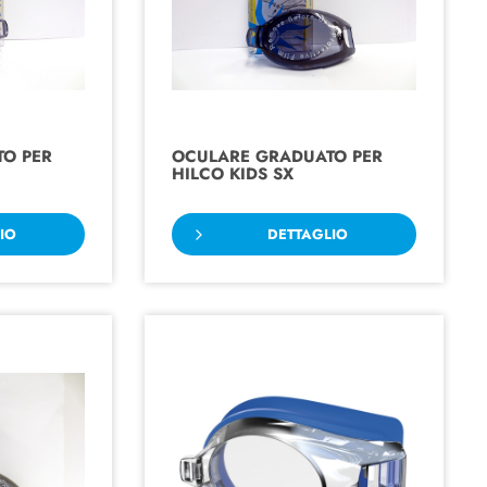
O PER
OCULARE GRADUATO PER
HILCO KIDS SX
IO
DETTAGLIO