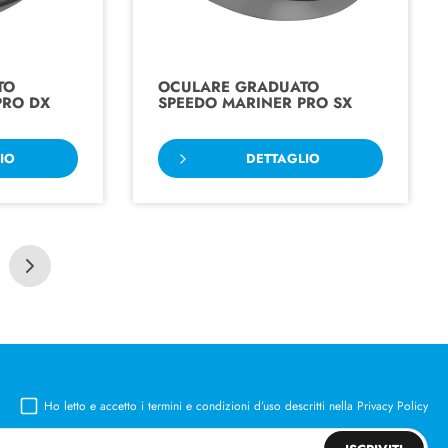
TO
OCULARE GRADUATO
PRO DX
SPEEDO MARINER PRO SX
IO
DETTAGLIO
Ho letto e accetto i termini e condizioni d’uso descritti nella
Privacy Policy