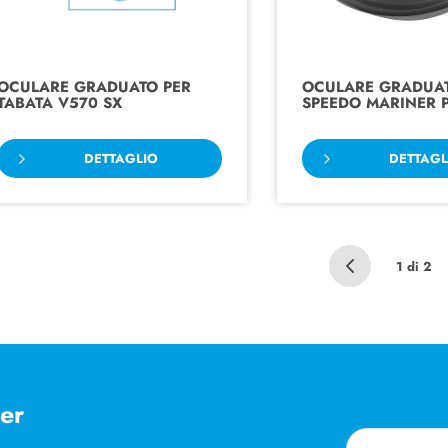
OCULARE GRADUATO PER
OCULARE GRADUA
TABATA V570 SX
SPEEDO MARINER 
DETTAGLIO
DETTAGL
1 di 2
ter