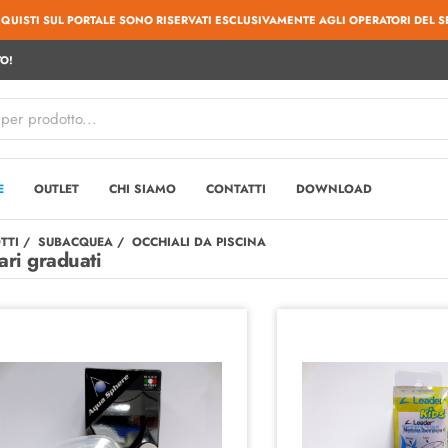
CQUISTI SUL PORTALE SONO RISERVATI ESCLUSIVAMENTE AGLI OPERATORI DEL S
O!
E
OUTLET
CHI SIAMO
CONTATTI
DOWNLOAD
TTI
SUBACQUEA
OCCHIALI DA PISCINA
ari graduati