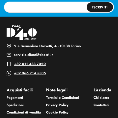
ISCRIVITI
Via Bernardino Drovetti, 4 - 10138 Torino
servizio.clienti@daosrl.it
+39 011 433 7020
+39 366 714 5505
Acquisti facili
Note legali
L'azienda
Pagamenti
Termini e Condizioni
Chi siamo
Spedizioni
Privacy Policy
Contattaci
Condizioni di vendita
Cookie Policy