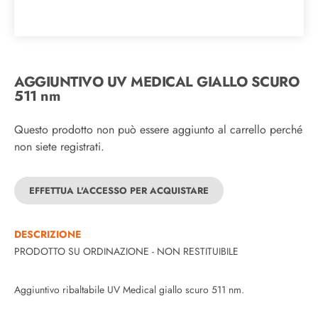
AGGIUNTIVO UV MEDICAL GIALLO SCURO
511 nm
Questo prodotto non può essere aggiunto al carrello perché
non siete registrati.
EFFETTUA L'ACCESSO PER ACQUISTARE
DESCRIZIONE
PRODOTTO SU ORDINAZIONE - NON RESTITUIBILE
Aggiuntivo ribaltabile UV Medical giallo scuro 511 nm.