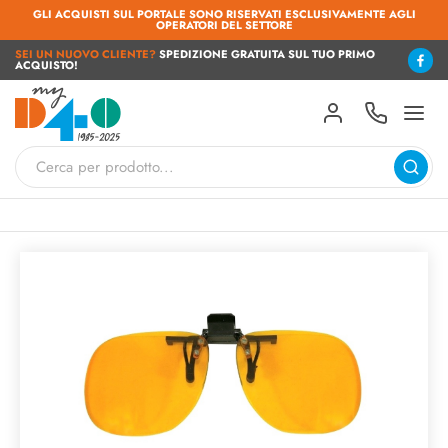
GLI ACQUISTI SUL PORTALE SONO RISERVATI ESCLUSIVAMENTE AGLI
OPERATORI DEL SETTORE
SEI UN NUOVO CLIENTE?
SPEDIZIONE GRATUITA SUL TUO PRIMO
ACQUISTO!