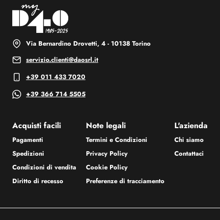
Via Bernardino Drovetti, 4 - 10138 Torino
servizio.clienti@daosrl.it
+39 011 433 7020
+39 366 714 5505
Acquisti facili
Note legali
L'azienda
Pagamenti
Termini e Condizioni
Chi siamo
Spedizioni
Privacy Policy
Contattaci
Condizioni di vendita
Cookie Policy
Diritto di recesso
Preferenze di tracciamento