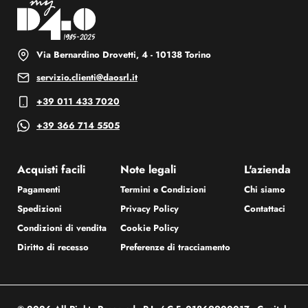
Via Bernardino Drovetti, 4 - 10138 Torino
servizio.clienti@daosrl.it
+39 011 433 7020
+39 366 714 5505
Acquisti facili
Note legali
L'azienda
Pagamenti
Termini e Condizioni
Chi siamo
Spedizioni
Privacy Policy
Contattaci
Condizioni di vendita
Cookie Policy
Diritto di recesso
Preferenze di tracciamento