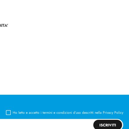
ITA'
Ho letto e accetto i termini e condizioni d’uso descritti nella
Privacy Policy
ISCRIVITI