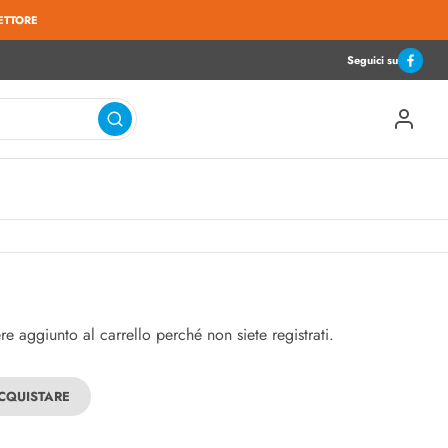
ETTORE
Seguici su
 aggiunto al carrello perché non siete registrati.
ACQUISTARE