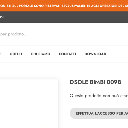
CQUISTI SUL PORTALE SONO RISERVATI ESCLUSIVAMENTE AGLI OPERATORI DEL S
O!
E
OUTLET
CHI SIAMO
CONTATTI
DOWNLOAD
DSOLE BIMBI 009B
Questo prodotto non può essere
EFFETTUA L'ACCESSO PER 