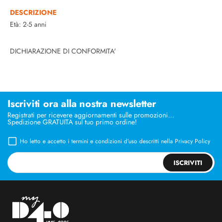
DESCRIZIONE
Età: 2-5 anni
DICHIARAZIONE DI CONFORMITA'
Iscriviti ora alla nostra newsletter
Registrati per ricevere aggiornamenti sulle promozioni…
Spedizione GRATUITA sul tuo primo ordine!
Ho letto e accetto i termini e condizioni d’uso descritti nella
Privacy Policy
ISCRIVITI