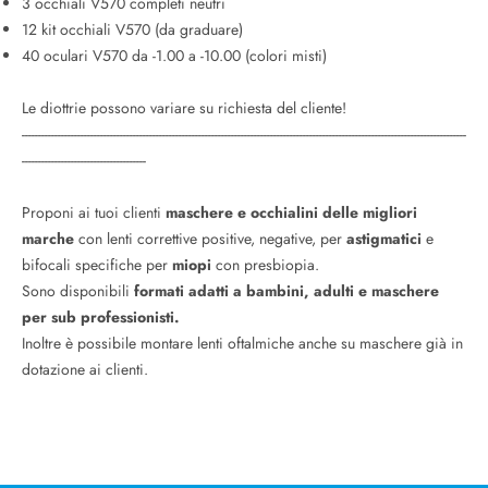
3 occhiali V570 completi neutri
12 kit occhiali V570 (da graduare)
40 oculari V570 da -1.00 a -10.00 (colori misti)
Le diottrie possono variare su richiesta del cliente!
----------------------------------------------------------------------------------------------------------------------------------------
--------------------------------------
Proponi ai tuoi clienti
maschere e occhialini delle migliori
marche
con lenti correttive positive, negative, per
astigmatici
e
bifocali specifiche per
miopi
con presbiopia.
Sono disponibili
formati adatti a bambini, adulti e maschere
per sub professionisti.
Inoltre è possibile montare lenti oftalmiche anche su maschere già in
dotazione ai clienti.