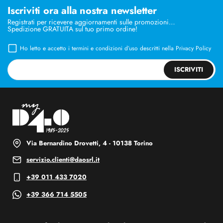
Iscriviti ora alla nostra newsletter
Registrati per ricevere aggiornamenti sulle promozioni…
Spedizione GRATUITA sul tuo primo ordine!
Ho letto e accetto i termini e condizioni d’uso descritti nella
Privacy Policy
ISCRIVITI
Via Bernardino Drovetti, 4 - 10138 Torino
servizio.clienti@daosrl.it
+39 011 433 7020
+39 366 714 5505