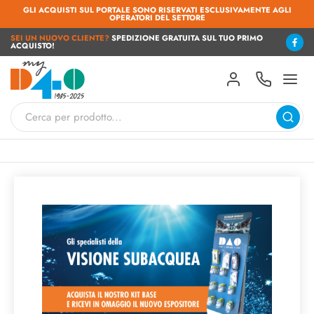
GLI ACQUISTI SUL PORTALE SONO RISERVATI ESCLUSIVAMENTE AGLI
OPERATORI DEL SETTORE
SEI UN NUOVO CLIENTE?
SPEDIZIONE GRATUITA SUL TUO PRIMO
ACQUISTO!