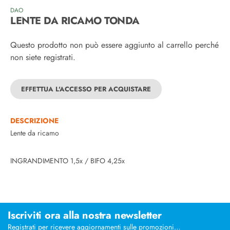
DAO
LENTE DA RICAMO TONDA
Questo prodotto non può essere aggiunto al carrello perché
non siete registrati.
EFFETTUA L'ACCESSO PER ACQUISTARE
DESCRIZIONE
Lente da ricamo
INGRANDIMENTO 1,5x / BIFO 4,25x
Iscriviti ora alla nostra newsletter
Registrati per ricevere aggiornamenti sulle promozioni…