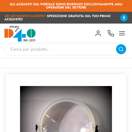
GLI ACQUISTI SUL PORTALE SONO RISERVATI ESCLUSIVAMENTE AGLI
OPERATORI DEL SETTORE
SEI UN NUOVO CLIENTE?
SPEDIZIONE GRATUITA SUL TUO PRIMO
ACQUISTO!