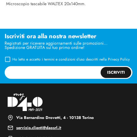
Microscopio tascabile WALTEX 20x140mm.
Iscriviti ora alla nostra newsletter
Registrati per ricevere aggiornamenti sulle promozioni…
Spedizione GRATUITA sul tuo primo ordine!
Ho letto e accetto i termini e condizioni d’uso descritti nella
Privacy Policy
ISCRIVITI
Via Bernardino Drovetti, 4 - 10138 Torino
servizio.clienti@daosrl.it