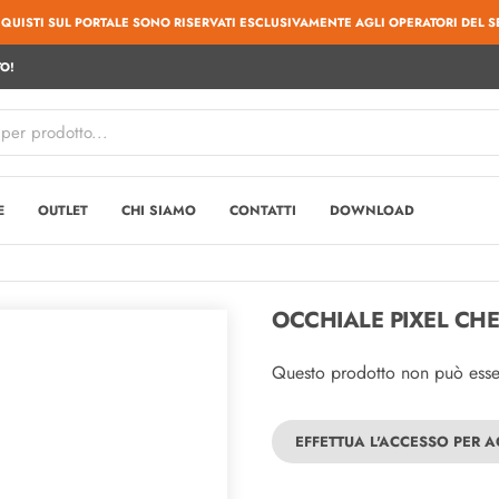
CQUISTI SUL PORTALE SONO RISERVATI ESCLUSIVAMENTE AGLI OPERATORI DEL S
O!
E
OUTLET
CHI SIAMO
CONTATTI
DOWNLOAD
OCCHIALE PIXEL CHER
Questo prodotto non può essere
EFFETTUA L'ACCESSO PER 