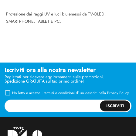
Protezione dai raggi UV e luci blu emessi da TV-OLED,
SMARTPHONE, TABLET E PC.
Iscriviti ora alla nostra newsletter
Registrati per ricevere aggiornamenti sulle promozioni…
Spedizione GRATUITA sul tuo primo ordine!
Ho letto e accetto i termini e condizioni d’uso descritti nella
Privacy Policy
ISCRIVITI