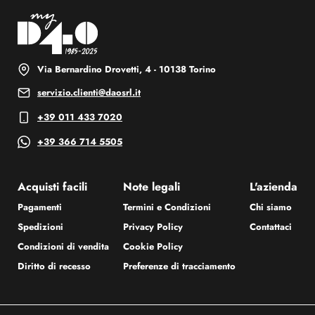
Via Bernardino Drovetti, 4 - 10138 Torino
servizio.clienti@daosrl.it
+39 011 433 7020
+39 366 714 5505
Acquisti facili
Note legali
L'azienda
Pagamenti
Termini e Condizioni
Chi siamo
Spedizioni
Privacy Policy
Contattaci
Condizioni di vendita
Cookie Policy
Diritto di recesso
Preferenze di tracciamento