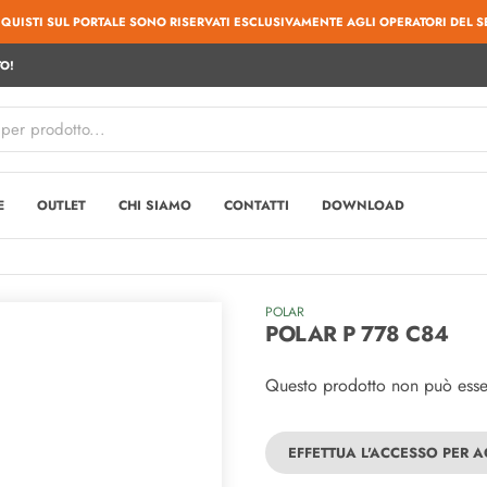
CQUISTI SUL PORTALE SONO RISERVATI ESCLUSIVAMENTE AGLI OPERATORI DEL S
O!
E
OUTLET
CHI SIAMO
CONTATTI
DOWNLOAD
POLAR
POLAR P 778 C84
Questo prodotto non può essere
EFFETTUA L'ACCESSO PER 