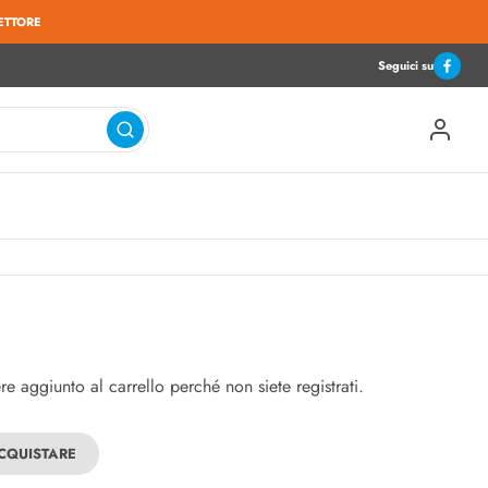
ETTORE
Seguici su
 aggiunto al carrello perché non siete registrati.
ACQUISTARE