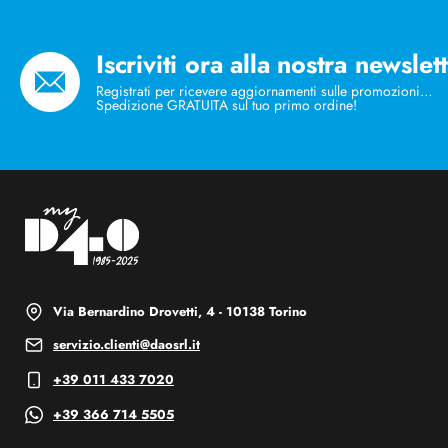
Iscriviti ora alla nostra newslet
Registrati per ricevere aggiornamenti sulle promozioni…
Spedizione GRATUITA sul tuo primo ordine!
Via Bernardino Drovetti, 4 - 10138 Torino
servizio.clienti@daosrl.it
+39 011 433 7020
+39 366 714 5505