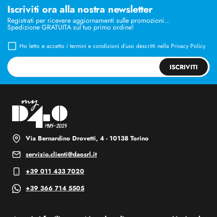
Iscriviti ora alla nostra newsletter
Registrati per ricevere aggiornamenti sulle promozioni…
Spedizione GRATUITA sul tuo primo ordine!
Ho letto e accetto i termini e condizioni d’uso descritti nella
Privacy Policy
ISCRIVITI
Via Bernardino Drovetti, 4 - 10138 Torino
servizio.clienti@daosrl.it
+39 011 433 7020
+39 366 714 5505