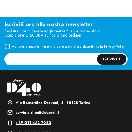
Iscriviti ora alla nostra newsletter
Registrati per ricevere aggiornamenti sulle promozioni…
Spedizione GRATUITA sul tuo primo ordine!
Ho letto e accetto i termini e condizioni d’uso descritti nella
Privacy Policy
ISCRIVITI
Via Bernardino Drovetti, 4 - 10138 Torino
servizio.clienti@daosrl.it
+39 011 433 7020