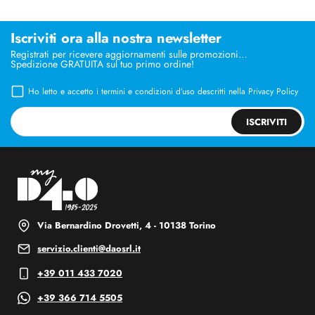
Iscriviti ora alla nostra newsletter
Registrati per ricevere aggiornamenti sulle promozioni…
Spedizione GRATUITA sul tuo primo ordine!
Ho letto e accetto i termini e condizioni d’uso descritti nella
Privacy Policy
ISCRIVITI
Via Bernardino Drovetti, 4 - 10138 Torino
servizio.clienti@daosrl.it
+39 011 433 7020
+39 366 714 5505